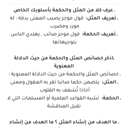
ـ عرف كلا من المثل والحكمة بأسلوبك الخاص
ـ تعريف المثل
:
قول موجز يصيب المعنى بدقة : له
مورد ومضرب
.
ـ تعريف الحكمة
:
قول موجز صائب , يهتدي الناس
بتوجيهاتها
ـاذكر خصائص المثل والحكمة من حيث الدلالة
المعنوية
ـ خصائص المثل والحكمة من حيث الدلالة المعنوية
:
ـ المثل
:
يتضمن حكما صائبا تقر به العقول ومعنى
أخاذا تُشغف به القلوب
ـ الحكمة
:
تشبه القواعد العلمية أو المسلمات التي لا
تقبل المناقشة
ـ ما الهدف من إنشاء المثل ؟ ما الهدف من إنشاء