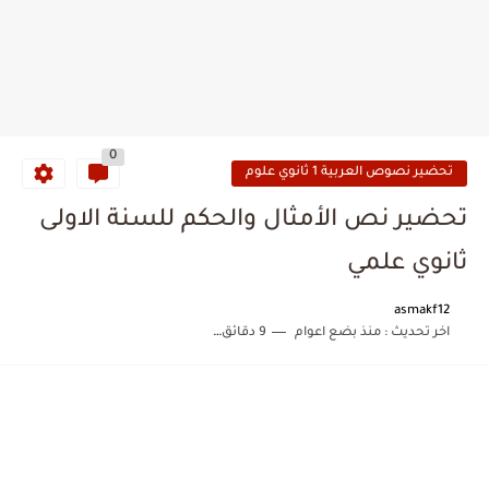
0
تحضير نصوص العربية 1 ثانوي علوم
تحضير نص الأمثال والحكم للسنة الاولى
ثانوي علمي
asmakf12
اخر تحديث :
منذ بضع اعوام
9 دقائق للقراءة