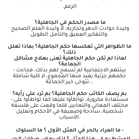
الزعم
.
ما مصدر الحكم في الجاهلية؟
وليدة حوادث الدهر وتجاربه، لا وليدة العلم الصحيح
.
والتفكير العميق والتأمل الطويل
ما الظواهر التي تعكسها حكم الجاهلية؟ بماذا تعلل
ذلك؟
لماذا لم تكن حكم الجاهلية تعنى بعلاج مشاكل
الجماعة؟
بيئتهم الاجتماعية لم تسمح لهم بذلك، فجاءت
-
حكمهم جزئية يفيد منها المجموع، لا كلية شاملة
...
تتوخى خير الجماعة
بم يصف الكاتب حكم الجاهلية؟ بم ترد على رأيه؟
مستعادة مكرورة، تواطأوا عليها كما تواطأوا على
-
مختلف المعاني والتعابير، قلما وقعت على فلسفة
شخصية، ساذجة وضعيفة في الأحكام وتعليل
.
الأسباب
- ما المراد بالحر في المثل الأول ؟ ما السلوك