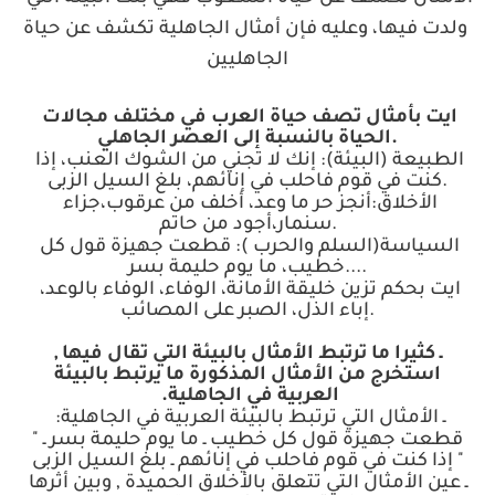
ولدت فيها، وعليه فإن أمثال الجاهلية تكشف عن حياة
الجاهليين
ايت بأمثال تصف حياة العرب في مختلف مجالات
.
الحياة بالنسبة إلى العصر الجاهلي
الطبيعة (البيئة): إنك لا تجني من الشوك العنب، إذا
.
كنت في قوم فاحلب في إنائهم، بلغ السيل الزبى
الأخلاق:أنجز حر ما وعد، أخلف من عرقوب،جزاء
.
سنمار،أجود من حاتم
السياسة(السلم والحرب ): قطعت جهيزة قول كل
....
خطيب، ما يوم حليمة بسر
ايت بحكم تزين خليقة الأمانة، الوفاء، الوفاء بالوعد،
.
إباء الذل، الصبر على المصائب
ـ كثيرا ما ترتبط الأمثال بالبيئة التي تقال فيها ,
استخرج من الأمثال المذكورة ما يرتبط بالبيئة
العربية في الجاهلية
.
ـ الأمثال التي ترتبط بالبيئة العربية في الجاهلية
:
قطعت جهيزة قول كل خطيب ـ ما يوم حليمة بسر ـ
"
"
إذا كنت في قوم فاحلب في إنائهم ـ بلغ السيل الزبى
ـ عين الأمثال التي تتعلق بالأخلاق الحميدة , وبين أثرها