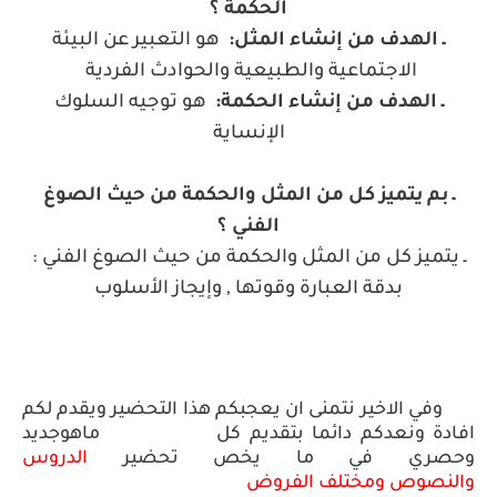
الحكمة ؟
ـ الهدف من إنشاء المثل
:
هو التعبير عن البيئة
الاجتماعية والطبيعية والحوادث الفردية
ـ الهدف من إنشاء الحكمة
:
هو توجيه السلوك
الإنساية
ـ بم يتميز كل من المثل والحكمة من حيث الصوغ
الفني ؟
ـ يتميز كل من المثل والحكمة من حيث الصوغ الفني :
بدقة العبارة وقوتها , وإيجاز الأسلوب
وفي الاخير نتمنى ان يعجبكم هذا التحضير ويقدم لكم
افادة ونعدكم دائما بتقديم كل ماهو
جديد
وحصري في ما يخص
تحضير
الدروس
والنصوص
ومختلف
الفروض