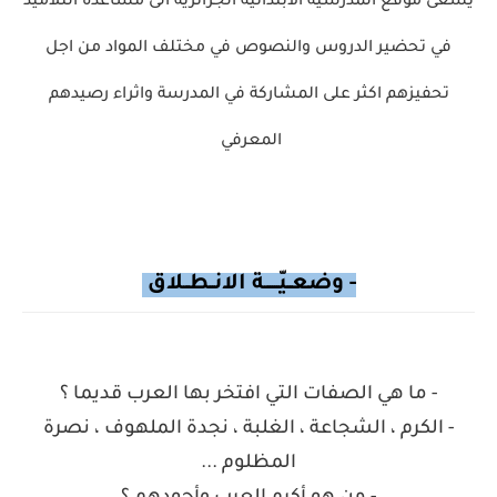
يسعى موقع المدرسية الابتدائية الجزائرية الى مساعدة التلاميذ
في تحضير الدروس والنصوص في مختلف المواد من
اجل
تحفيزهم اكثر على المشاركة في المدرسة واثراء
رصيدهم
المعرفي
- وضعــيّــــــة الانــطــلاق
- ما هي الصفات التي افتخر بها العرب قديما ؟
- الكرم ، الشجاعة ، الغلبة ، نجدة الملهوف ، نصرة
المظلوم ...