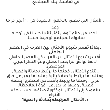
في تماسك بناء المجتمع
.
ـ الأمثال التي تتعلق بالأخلاق الحميدة هي : " أنجز حر ما
وعد
ـ أجود من حاتم " وهي تؤثر تأثيرا حسنا في توجيه
سلاوك المجتمع توجيها حسنا
.
ـ بماذا تفسر شيوع الأمثال بين العرب في العصر
الجاهلي
.
ـ أفسر شيوع الأمثال بين العرب في العصر الجاهلي
لأنها توافق مزاجهم العقلي وهو النظر الجزئي
الموضعي
.
ـ تتنوع الأمثال , فمنها ما يرتبط بحادثة واقعية ,
ومننها ما يرتبط بقصة خيالية ومنها ما يعبر عن خلق
عربي , ومنها ما يرتبط بأشخاص اشتهروا بصفة
معينة , ومنها ما يدل على قوة الملاحظة
.
بالعودة إلى الأمثال المذكورة صنفها حسب هذه
الأنواع
:
ـ الأمثال المرتبطة بحادثة واقعية
1