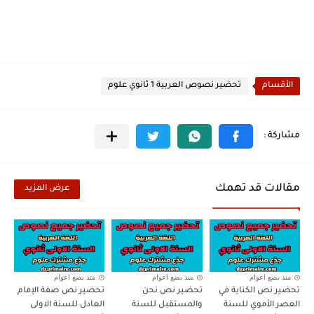
الأقسام
تحضير نصوص العربية 1 ثانوي علوم
مقالات قد تهمك
عرض المزيد
منذ بضع اعوام
منذ بضع اعوام
منذ بضع اعوام
تحضير نص الكناية في
تحضير نص نحن
تحضير نص صفة الإمام
العصر الأموي للسنة
والمستقبل للسنة
العادل للسنة الاولى