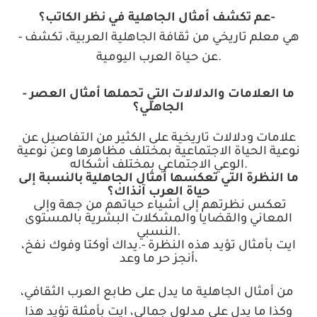
-
عم تكشف أمثال الجاهلية في نظر الكاتب؟
هي معلم تاريخي من ثقافة الجاهلية العربية، تكشف
-
.
عن حياة العرب اليومية
ما العلامات والدلالات التي تحملها أمثال العصر
-
الجاهلي؟
علامات ودلالات تاريخية على الكثير من التفاصيل عن
نوعية الحياة الاجتماعية بمختلف مظاهرها وعن نوعية
.
الوعي الاجتماعي بمختلف أشكاله
ما النظرة التي تعكسها أمثال الجاهلية بالنسبة إلى
حياة العرب آنذاك؟
تعكس نظرتهم إلى أشياء حياتهم من جهة وإلى
المعاني والقضايا والمشكلات البشرية بالمستوى
.
النسبي
ايت بأمثال تؤيد هذه النظرة -.يداك أوكتا وفوك نفخ،
أنجز حر ما وعد،
من أمثال الجاهلية ما يدل على طابع العرب الثقافي،
وكذا ما يدل على مدلول جمالي، ايت بأمثلة تؤيد هذا