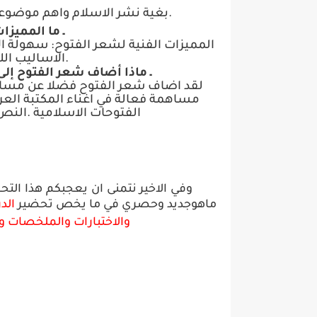
.
بغية نشر الاسلام واهم موضوعا
ـ ما المميزا
المميزات الفنية لشعر الفتوح: سهولة ال
.
الاساليب اللي
ـ ماذا أضاف شعر الفتوح إل
لقد اضاف شعر الفتوح فضلا عن مساندت
مساهمة فعالة في اغناء المكتبة العر
الفتوحات الاسلامية .النص 
وفي الاخير نتمنى ان يعجبكم هذا الت
ماهو
جديد وحصري في ما يخص
تحضير
الد
والاختبارات والملخصات و