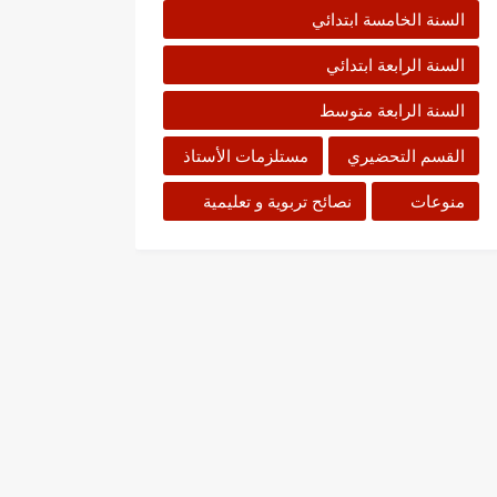
السنة الخامسة ابتدائي
السنة الرابعة ابتدائي
السنة الرابعة متوسط
القسم التحضيري
مستلزمات الأستاذ
منوعات
نصائح تربوية و تعليمية