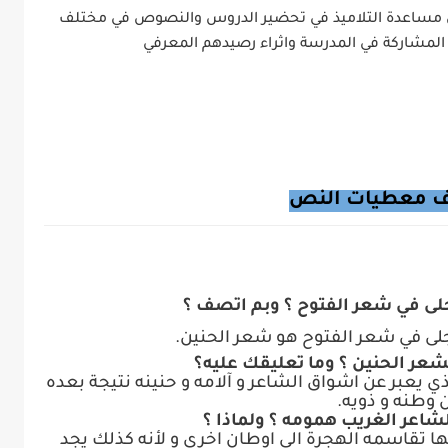
الى مساعدة التلاميذ في تحضير الدروس والنصوص في مختلف
المشاركة في المدرسة واثراء
رصيدهم المعرفي
ف معطيات النص
جلى في شعر الفتوح هو شعر الحنين.
ي يعبر عن اشواق الشاعر و آلامه و حنينه نتيجة بعده
 وطنه و ذويه.
ا تقاسمه الهجرة الى اوطان اخرى و لأنه كذلك يجد