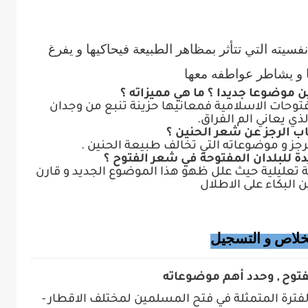
فسيته التي تتأثر بمظاهر الطبيعة فيحاكيها و يفرغ
 و يشاطر عواطفه معها
توحات الاسلامية فمعانيها حزينة تنبع من وجدان
ذي يعاني الم الفراق.
جز و موضوعاته التي تخالف طبيعة الحنين .
ة تعليلية حيث علل ظهو هذا الموضوع الجديد و قارن
ين البكاء على الاطلال
خلاص و التسجيل
فتوح , وحدد أهم موضوعاته
فترة المتمثلة في فتح المسلمين لمختلف الاقطار
-