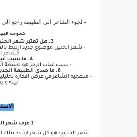
- لجوء الشاعر الى الطبيعة راجع الى ن
همومه فيها
3 ـ هل تعتبر شعر الحنين موضوعا جديدا ؟ ما هي مميزاته ؟
- شعر الحنين موضوع جديد ارتبط بالف
الشاعر ال
4 ـ ما سبب غياب الرجز عن شعر الحنين ؟
- سبب غياب الرجز هو طبيعة الر
6 ـ ما صدى الطبيعة الجديدة للبلدان المفتوحة في شعر الفتوح ؟
- منهجية الشاعر في عرض افكاره تحليلي
بينه و ب
الاست
1
ـ عرف شعر ال
شعر الفتوح: هو كل شعر ارتبط بتلك ال