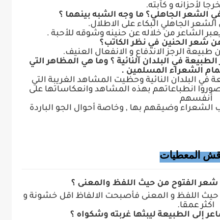
جا لأحزانه و كآبته.
الشعر الجاهلي البكاء على الاطلال.
يعبر الشاعر من خلاله عن حنينه وشوقه للأحبة .
 طبيعة الرجز الاندفاع و الانفعال العنيف.
لطبيعة في البلدان النائية ؟ وما هي المظاهر التي
مام الشعراء المسلمين .
 في البلدان النائية وحظيت المشاهد الغريبة التي
وروا انطباعاتهم بهذه المشاهد وانعكاساتها على
أنفسهم
 الشعراء وضيقهم بها , وخاصة أحوال الجو الباردة
قش المعطيات
ن حيث اللفظ و المعنى فأصبحت الالفاظ اقل خشونة و
اكثر عمقا.