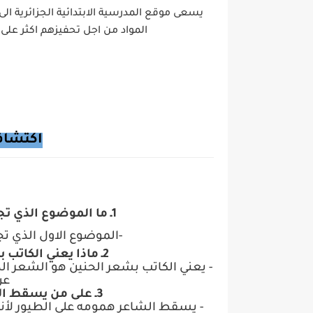
يسعى موقع المدرسية الابتدائية الجزائرية 
المواد من
اجل تحفيزهم اكثر على 
اكتشا
1ـ ما الموضوع الذي تجلى في شعر الفتوح ؟ وبم اتصف ؟
-الموضوع الاول الذي ت
2ـ ماذا يعني الكاتب بشعر الحنين ؟ وما تعليقك عليه؟
- يعني الكاتب بشعر الحنين هو الشعر الذ
عن
3ـ على من يسقط الشاعر الغريب همومه ؟ ولماذا ؟
- يسقط الشاعر همومه على الطيور لأنه