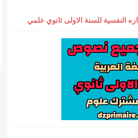
ه النفسية للسنة الاولى ثانوي علمي