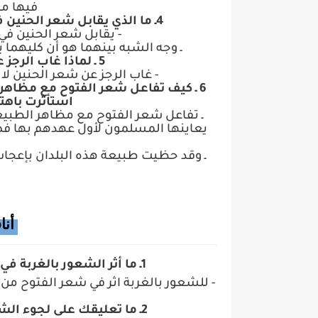
فيها مخر
4ـ ما الذي يقابل شعر الحنين في الشعر الجاهلي؟ ما وجه الشبه بينهما ؟
- يقابل شعر الحنين في 
ـ وجه الشبه بينهما هو أن كليهما 
5 ـ لماذا غاب الرجز عن شعر الحنين في نظر الكاتب؟
- غاب الرجز عن شعر الحنين لان
6 ـ كيف تفاعل شعر الفتوح مع مظاهر ا
استأثرت باهت
ـ تفاعل شعر الفتوح مع مظاهر الطبيعة
يعاينها المسلمون لأول عهدهم بها فص
ـ وقد حظيت طبيعة هذه البلدان بإعجاب
أنا
1ـ ما أثر الشعور بالغربة في شعر الفتوح من حيث اللفظ والمعنى ؟
- للشعور بالغربة اثر في شعر الفتوح م
2ـ ما تعليقك على لجوء الشاعر إلى الطبيعة ليبثها غربته وشكواه ؟