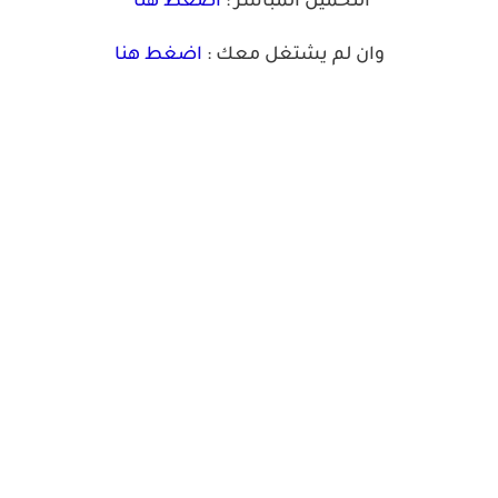
التحميل المباشر :
اضغط هنا
وان لم يشتغل معك :
اضغط هنا