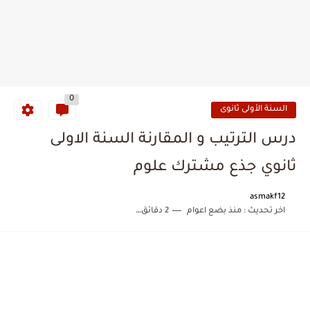
0
السنة الأولى ثانوى
درس الترتيب و المقارنة السنة الاولى
ثانوي جذع مشترك علوم
asmakf12
اخر تحديث :
منذ بضع اعوام
2 دقائق للقراءة