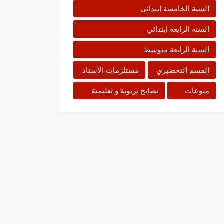
السنة الخامسة ابتدائي
السنة الرابعة ابتدائي
السنة الرابعة متوسط
القسم التحضيري
مستلزمات الأستاذ
منوعات
نصائح تربوية و تعليمية