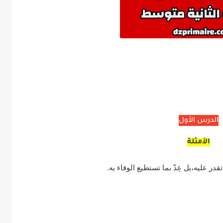
الدرس الأول
الأمثلة
 تقدر عليه،بل عِدْ بما تستطيع الوفاء به.