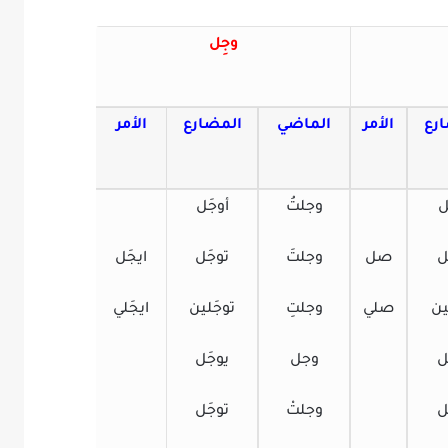
وجِل
رع
الأمر
الماضي
المضارع
الأمر
ل
وجلتُ
أوجَل
ل
صل
وجلتَ
توجَل
ايجَل
ن
صلي
وجلتِ
توجَلين
ايجَلي
ل
وجل
يوجَل
ل
وجلتْ
توجَل