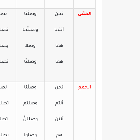
المثنى
نحن
وصلْنا
نص
أنتما
وصلتُما
تصلا
هما
وصلا
يصلا
هما
وصلتَا
تصلا
الجمع
نحن
وصلْنا
نص
أنتم
وصلتم
تصلو
أنتن
وصلتنَّ
تصل
هم
وصلوا
يصلو