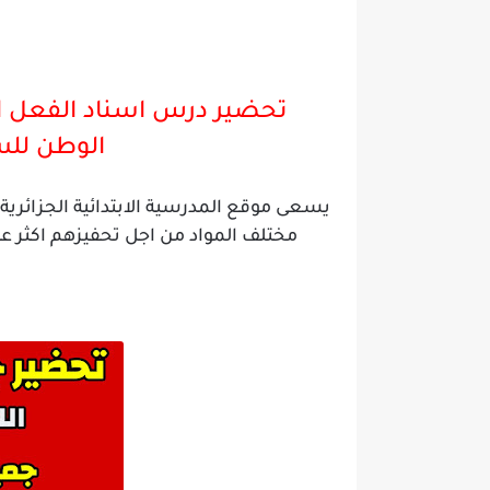
تحضير درس اسناد الفعل ال
الوطن
للس
يسعى موقع المدرسية الابتدائية الجزائر
مختلف المواد من اجل تحفيزهم اكثر ع