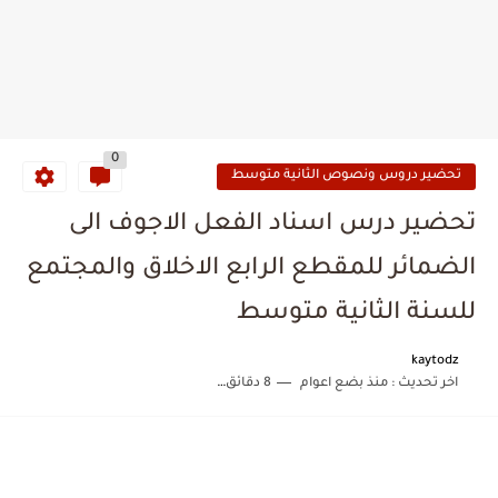
0
تحضير دروس ونصوص الثانية متوسط
تحضير درس اسناد الفعل الاجوف الى
الضمائر للمقطع الرابع الاخلاق والمجتمع
للسنة الثانية متوسط
kaytodz
اخر تحديث :
منذ بضع اعوام
8 دقائق للقراءة