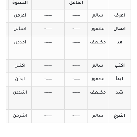
الفاعل
النسوة
الا
اعرف
سالم
——-
——-
اعرفن
اع
اسال
مهموز
——-
——-
اسألن
اس
مد
مضعف
——-
——-
امددن
م
اكتب
سالم
——-
——-
اكتبن
اك
ابدأ
مهموز
——-
——-
ابدأن
ا
شد
مضعف
——-
——-
اشددن
ش
اشرح
سالم
——-
——-
اشرحن
اش