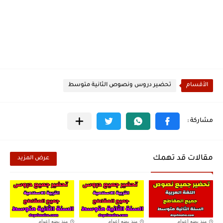
الأقسام
تحضير دروس ونصوص الثانية متوسط
مقالات قد تهمك
عرض المزيد
منذ بضع اعوام
منذ بضع اعوام
منذ بضع اعوام