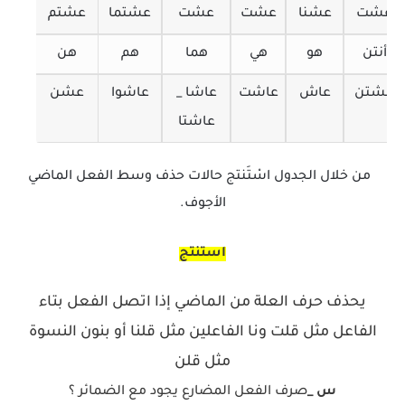
عشت
عشنا
عشت
عشت
عشتما
عشتم
أنتن
هو
هي
هما
هم
هن
عشتن
عاش
عاشت
عاشا _
عاشوا
عشن
عاشتا
من خلال الجدول اسْتَنتج حالات حذف وسط الفعل الماضي
الأجوف.
استنتج
يحذف حرف العلة من الماضي إذا اتصل الفعل بتاء
الفاعل مثل قلت ونا الفاعلين مثل قلنا أو بنون النسوة
مثل قلن
س _
صرف الفعل المضارع يجود مع الضمائر ؟