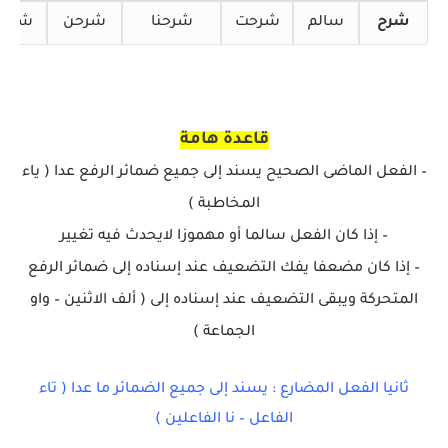
شرح
سالم
شرحت
شرحنا
شرحن
شرحا
قاعدة هامة
– الفعل الماضى الصحيح يسند إلى جميع ضمائر الرفع عدا ( ياء
المخاطبة )
– إذا كان الفعل سالما أو مهموزا لايحدث فيه تغيير
– إذا كان مضعفا يفك التضعيف عند إسناده إلى ضمائر الرفع
المتحركة ويبقى التضعيف عند إسناده إلى ( ألف الاثنين – واو
الجماعة )
ثانيا الفعل المضارع : يسند إلى جميع الضمائر ما عدا ( تاء
الفاعل – نا الفاعلين )