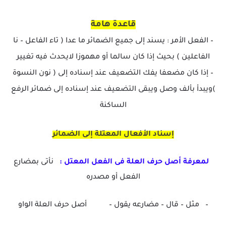
قاعدة هامة
– الفعل الأمر : يسند إلى جميع الضمائر ما عدا ( تاء الفاعل – نا
الفاعلين ) بحيث إذا كان سالما أو مهموزا لايحدث فيه تغيير
– إذا كان مضعفا يفك التضعيف عند إسناده إلى ( نون النسوة
)ويبدأ بألف وصل ويبقى التضعيف عند إسناده إلى ضمائر الرفع
الساكنة
إسناد الأفعال المعتلة إلى الضمائر
لمعرفة أصل حرف العلة فى الفعل المعتل :
نأتى بمضارع
الفعل أو مصدره
–
مثل – قال – مضارعه يقول – أصل حرف العلة الواو