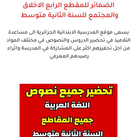
الضمائر للمقطع الرابع الاخلاق
والمجتمع
للسنة الثانية متوسط
يسعى موقع المدرسية الابتدائية الجزائرية الى مساعدة
التلاميذ في تحضير الدروس والنصوص في مختلف المواد
من اجل تحفيزهم اكثر على المشاركة في المدرسة واثراء
رصيدهم المعرفي