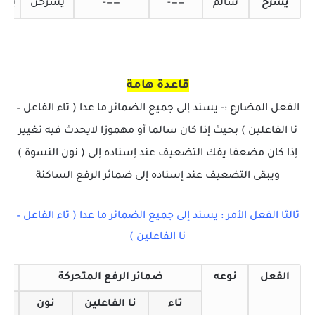
يشرح
سالم
——-
——-
يشرحن
يشر
قاعدة هامة
الفعل المضارع :- يسند إلى جميع الضمائر ما عدا ( تاء الفاعل –
نا الفاعلين ) بحيث إذا كان سالما أو مهموزا لايحدث فيه تغيير
إذا كان مضعفا يفك التضعيف عند إسناده إلى ( نون النسوة )
ويبقى التضعيف عند إسناده إلى ضمائر الرفع الساكنة
ثالثا الفعل الأمر : يسند إلى جميع الضمائر ما عدا ( تاء الفاعل –
نا الفاعلين )
الفعل
نوعه
ضمائر الرفع المتحركة
تاء
نا الفاعلين
نون
أ