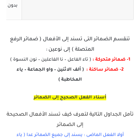
بدون فا
تنقسم الضمائر التى تسند إلى الأفعال ( ضمائر الرفع
المتصلة ) إلى نوعين :
1- ضمائر متحركة :
( تاء الفاعل – نا الفاعلين – نون النسوة )
2- ضمائر ساكنة :
( ألف الاثنين – واو الجماعة – ياء
المخاطبة )
أسناد الفعل الصحيح إلى الضمائر
تأمل الجداول التالية لتعرف كيف تسند الأفعال الصحيحة
إلى الضمائر
أولا الفعل الماضى : يسند إلى جميع الضمائر عدا ( ياء