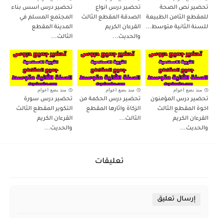
تحضير نص الصحة
تحضير درس انواع
تحضير درس اسس بناء
للمقطع الثامن الطبيعة
الصدقة المقطع الثالث
المجتمع المسلم في
للسنة الثانية متوسط...
القرءان الكريم
المدينة المقطع
والحديث...
الثالث...
منذ بضع اعوام
منذ بضع اعوام
منذ بضع اعوام
تحضير درس المؤمنون
تحضير درس الحكمة من
تحضير درس سورة
اخوة المقطع الثالث
الزكاة واثارها المقطع
التكوير المقطع الثالث
القرءان الكريم
الثالث...
القرءان الكريم
والحديث...
والحديث...
تعليقات
إرسال تعليق