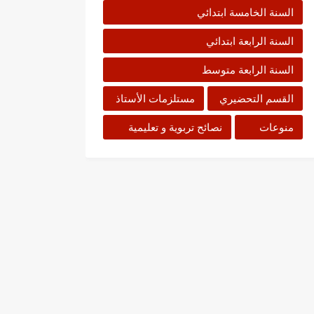
السنة الخامسة ابتدائي
السنة الرابعة ابتدائي
السنة الرابعة متوسط
القسم التحضيري
مستلزمات الأستاذ
منوعات
نصائح تربوية و تعليمية