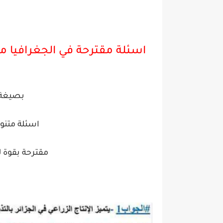
اسئلة مقترحة في الجغرافيا 
بصيغة pdf جاهزة للطب
اسئلة متنو
مقترحة بقوة 