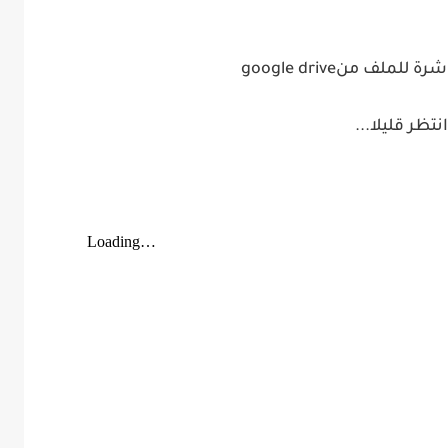
شرة للملف من
google drive
انتظر قليلا
...