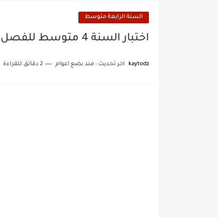
السنة الرابعة متوسط
اختبار السنة 4 متوسط للفصل الاول في الفيزياء مع الحل
kaytodz
اخر تحديث :
منذ بضع اعوام
2 دقائق للقراءة