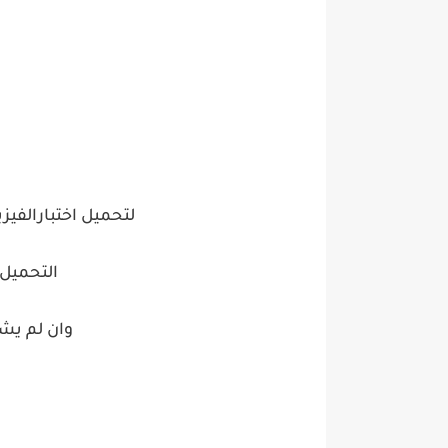
لتحميل اختبارالفيزياء ل
التحميل 
وان لم ي