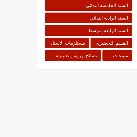
السنة الخامسة ابتدائي
السنة الرابعة ابتدائي
السنة الرابعة متوسط
القسم التحضيري
مستلزمات الأستاذ
منوعات
نصائح تربوية و تعليمية