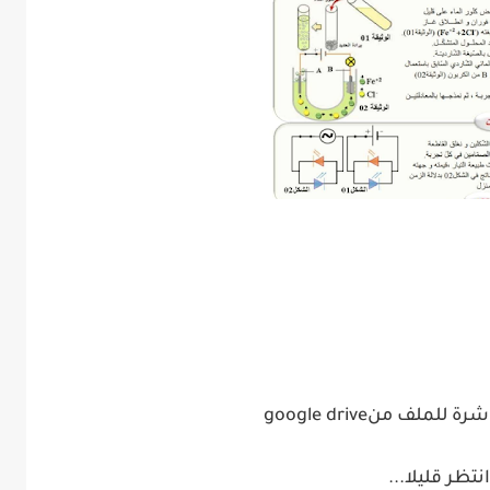
شرة للملف من
google drive
انتظر قليلا
...