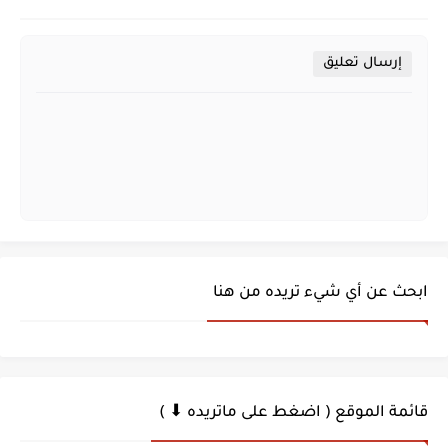
إرسال تعليق
ابحث عن أي شيء تريده من هنا
قائمة الموقع ( اضغط على ماتريده ⬇ )