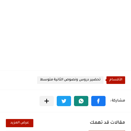
الأقسام
تحضير دروس ونصوص الثانية متوسط
مقالات قد تهمك
عرض المزيد