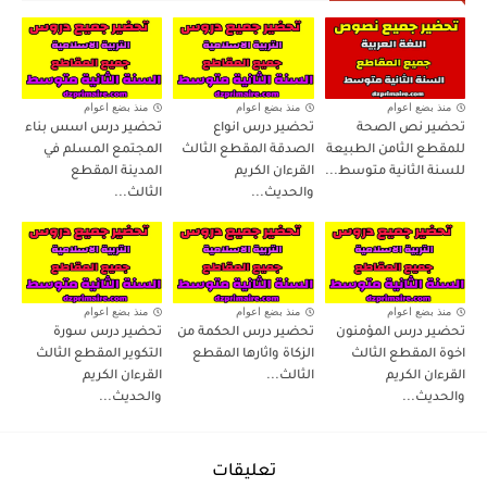
منذ بضع اعوام
منذ بضع اعوام
منذ بضع اعوام
تحضير نص الصحة
تحضير درس انواع
تحضير درس اسس بناء
للمقطع الثامن الطبيعة
الصدقة المقطع الثالث
المجتمع المسلم في
للسنة الثانية متوسط...
القرءان الكريم
المدينة المقطع
والحديث...
الثالث...
منذ بضع اعوام
منذ بضع اعوام
منذ بضع اعوام
تحضير درس المؤمنون
تحضير درس الحكمة من
تحضير درس سورة
اخوة المقطع الثالث
الزكاة واثارها المقطع
التكوير المقطع الثالث
القرءان الكريم
الثالث...
القرءان الكريم
والحديث...
والحديث...
تعليقات