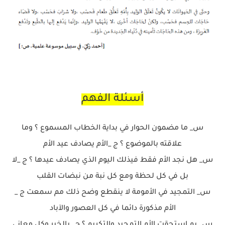
أسئلة الفهم
س_ ما مضمون الحوار في بداية الخطاب المسموع ؟ وما
علاقته بالموضوع ؟ ج _الأم يصادف عيد الأم
س_ هل نجد الأم فقط فيذلك اليوم الذي يصادف عيدها ؟ ج _لا
بل في كل لحظة ومع كل نبة من نبضات القلب
س_ التمجيد في الأمومة لا ينقطع وضح ذلك مم سمعت ج _
الأم مذكورة دائما في كل العصور والآباد