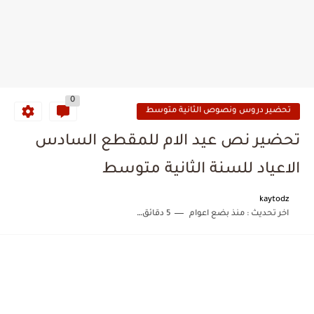
0
تحضير دروس ونصوص الثانية متوسط
تحضير نص عيد الام للمقطع السادس
الاعياد للسنة الثانية متوسط
kaytodz
اخر تحديث :
منذ بضع اعوام
5 دقائق للقراءة