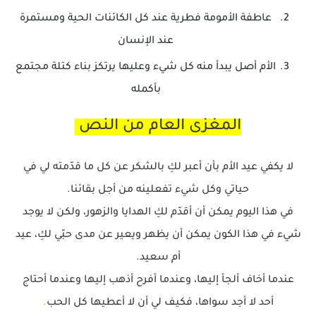
عاطفة الأمومة فطرية عند كل الكائنات الحية ومستمرة
عند الإنسان
الأم أصل يبدأ منه كل شيء وعليها يرتكز بناء كتلة مجتمع
بأكمله
المغزى العام من النص
لا يكفي عيد الأم بأن أعبر لكِ بالشكر عن كل ما قدّمته لي في
حياتي وكل شيء تفعلينه من أجل بقائنا.
في هذا اليوم يمكن أن أقدّم لكِ الهدايا والزهور، ولكن لا يوجد
شيء في هذا الكون يمكن أن يظهر ويعير عن مدى حبّي لكِ، عيد
أم سعيد.
عندما أخاف ألجأ إليها، وعندما أفرح أذهب إليها وعندما أحتاج
أحد لا أجد سواها، فكيف لي أن لا أعطيها كل الحب
.