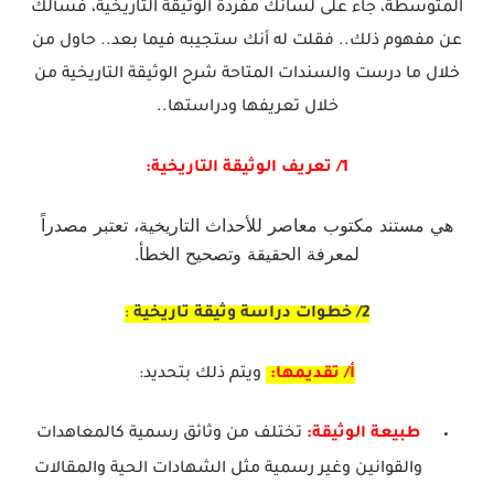
المتوسطة، جاء على لسانك مفردة الوثيقة التاريخية، فسألك
عن مفهوم ذلك.. فقلت له أنك ستجيبه فيما بعد.. حاول من
خلال ما درست والسندات المتاحة شرح الوثيقة التاريخية من
خلال تعريفها ودراستها..
1/ تعريف الوثيقة التاريخية:
هي مستند مكتوب معاصر للأحداث التاريخية، تعتبر مصدراً
لمعرفة الحقيقة وتصحيح الخطأ.
2/ خطوات
دراسة
وثيقة
تاريخية
:
أ/ تقديمها:
ويتم ذلك بتحديد:
طبيعة الوثيقة:
تختلف من وثائق رسمية كالمعاهدات
والقوانين وغير رسمية مثل الشهادات الحية والمقالات