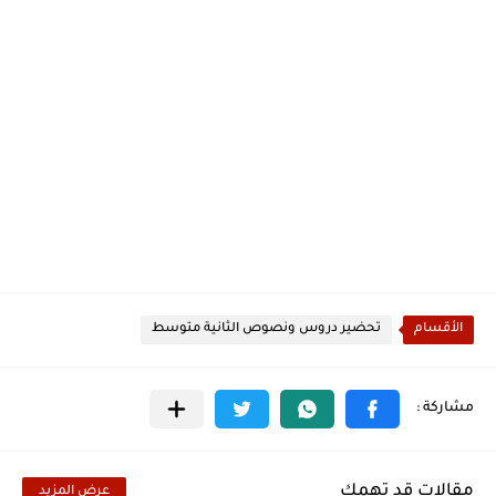
الأقسام
تحضير دروس ونصوص الثانية متوسط
مقالات قد تهمك
عرض المزيد