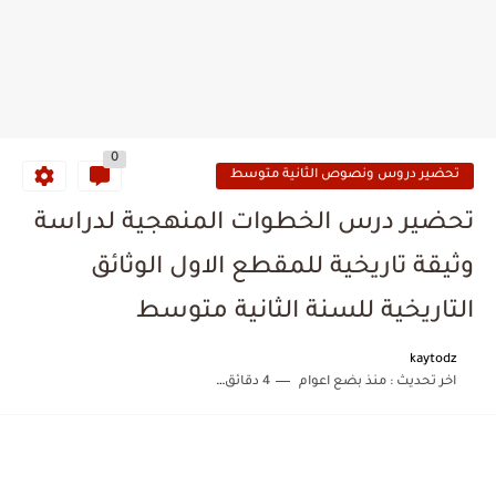
0
تحضير دروس ونصوص الثانية متوسط
تحضير درس الخطوات المنهجية لدراسة
وثيقة تاريخية للمقطع الاول الوثائق
التاريخية للسنة الثانية متوسط
kaytodz
اخر تحديث :
منذ بضع اعوام
4 دقائق للقراءة