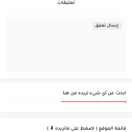
تعليقات
إرسال تعليق
ابحث عن أي شيء تريده من هنا
قائمة الموقع ( اضغط على ماتريده ⬇ )