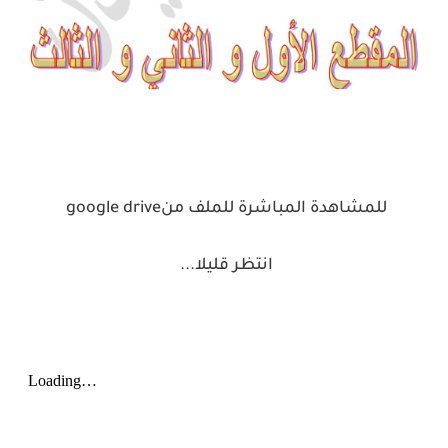
للمشاهدة المباشرة للملف من
google drive
انتظر قليلا
...