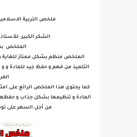
ملخص التربية الاسلامي
الشكر الكبير للأستاذة
الملخص بصيغة pdf جا
الملخص منظم بشكل ممتاز للغاية و ي
التلميذ من فهم و حفظ جيد للمادة و و
الفر
كما يحتوى هذا الملخص الرائع على ا
المادة و تنظيمها بشكل جذاب و حفظه
من أجل السهر على تو