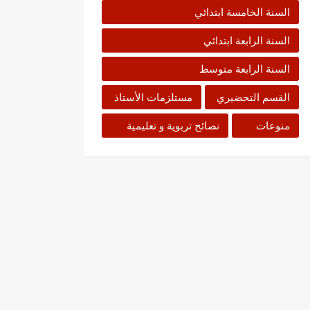
السنة الخامسة ابتدائي
السنة الرابعة ابتدائي
السنة الرابعة متوسط
القسم التحضيري
مستلزمات الأستاذ
منوعات
نصائح تربوية و تعليمية