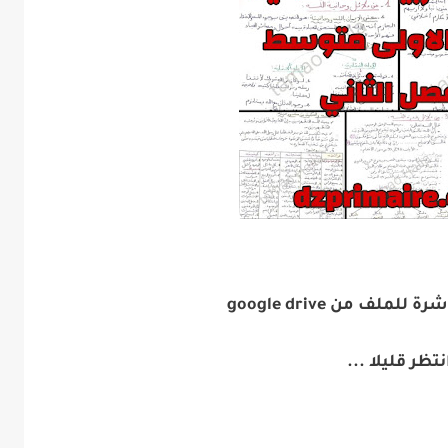
ملف من google drive
نتظر قليلا ...