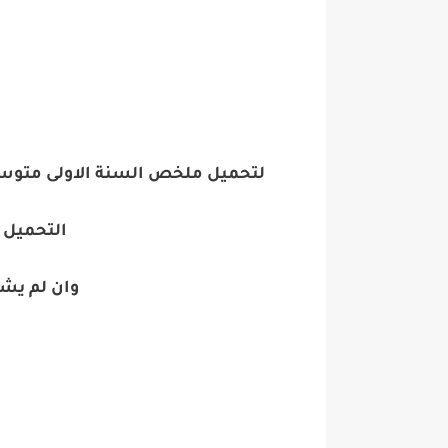
لتحميل ملخص السنة الاولى متوسط الفصل
التحميل 
وان لم يش