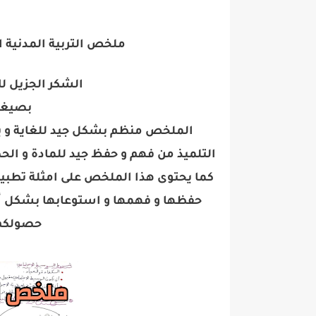
ملخص التربية المدنية 
الشكر الجزيل ل
بصيغة pdf جاهز للط
الملخص منظم بشكل جيد للغاية و يح
التلميذ من فهم و حفظ جيد للمادة و الح
كما يحتوى هذا الملخص على امثلة تطبي
حفظها و فهمها و استوعابها بشكل أ
حصولكم 