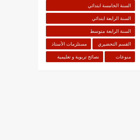
السنة الخامسة ابتدائي
السنة الرابعة ابتدائي
السنة الرابعة متوسط
القسم التحضيري
مستلزمات الأستاذ
منوعات
نصائح تربوية و تعليمية