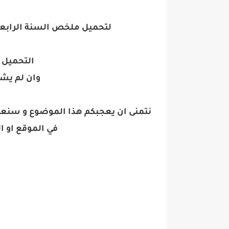
لتحميل ملخص السنة الرابعة متوس
التحميل 
وان لم يش
نتمنى ان يعجبكم هذا الموضوع و سنعد
في الموقع او 