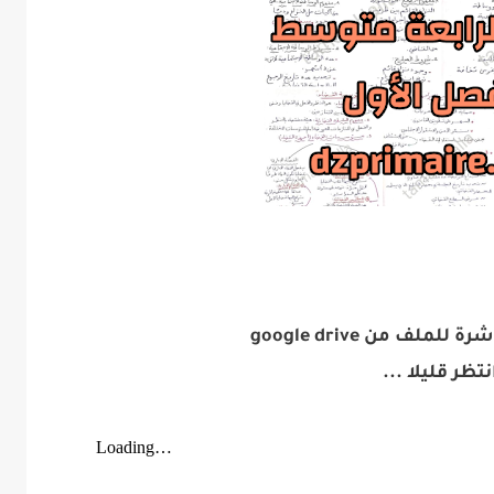
ملف من google drive
نتظر قليلا ...