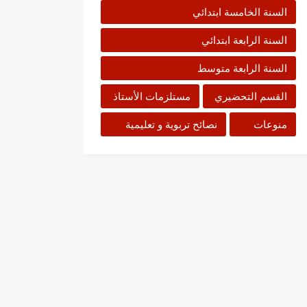
السنة الخامسة ابتدائي
السنة الرابعة ابتدائي
السنة الرابعة متوسط
القسم التحضيري
مستلزمات الأستاذ
منوعات
نصائح تربوية و تعليمية