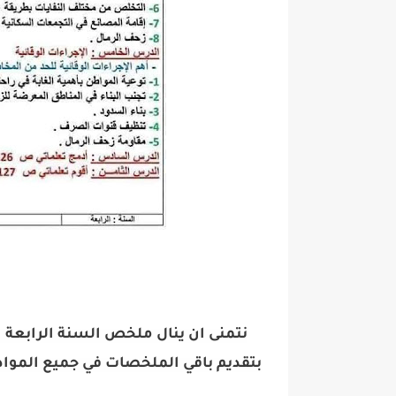
نتمنى ان ينال ملخص السنة
الرابعة
ا
بتقديم باقي الملخصات في جميع المواد