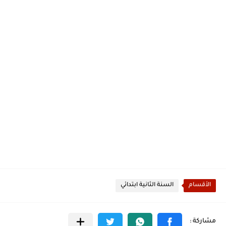
الأقسام
السنة الثانية ابتدائي