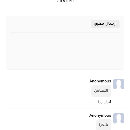
تعليقات
إرسال تعليق
Anonymous
التضامن
أترك ردا
Anonymous
شكرا