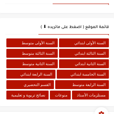
قائمة الموقع ( اضغط على ماتريده ⬇ )
السنة الأولى ابتدائي
السنة الأولى متوسط
السنة الثالثة ابتدائي
السنة الثالثة متوسط
السنة الثانية ابتدائي
السنة الثانية متوسط
السنة الخامسة ابتدائي
السنة الرابعة ابتدائي
السنة الرابعة متوسط
القسم التحضيري
مستلزمات الأستاذ
منوعات
نصائح تربوية و تعليمية