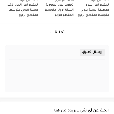
منذ بضع اعوام
منذ بضع اعوام
منذ بضع اعوام
تحضير نص سوء
تحضير نص العبودية
تحضير نص الحل الأخير
المهلكة السنة الاولى
السنة الاولى متوسط
السنة الاولى متوسط
متوسط المقطع الرابع
المقطع الرابع
المقطع الرابع
تعليقات
إرسال تعليق
ابحث عن أي شيء تريده من هنا