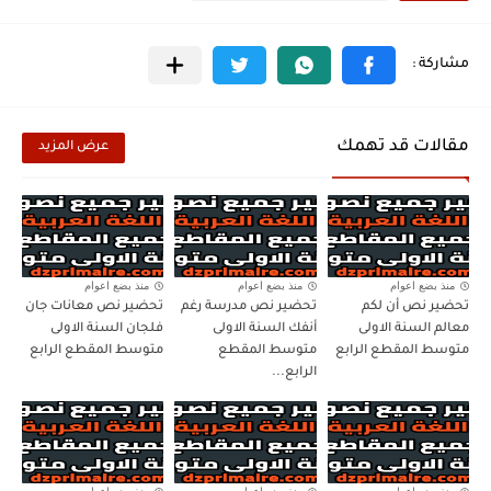
مقالات قد تهمك
عرض المزيد
منذ بضع اعوام
منذ بضع اعوام
منذ بضع اعوام
تحضير نص أن لكم
تحضير نص مدرسة رغم
تحضير نص معانات جان
معالم السنة الاولى
أنفك السنة الاولى
فلجان السنة الاولى
متوسط المقطع الرابع
متوسط المقطع
متوسط المقطع الرابع
الرابع...