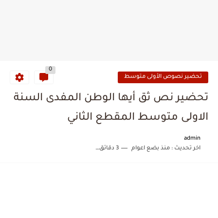
0
تحضير نصوص الأولى متوسط
تحضير نص ثق أيها الوطن المفدى السنة
الاولى متوسط المقطع الثاني
admin
اخر تحديث :
منذ بضع اعوام
3 دقائق للقراءة