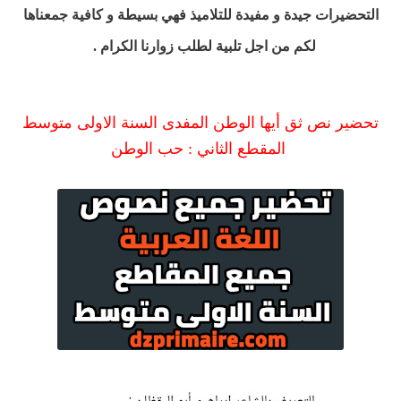
التحضيرات جيدة و مفيدة للتلاميذ فهي بسيطة و كافية جمعناها
لكم من اجل تلبية لطلب زوارنا الكرام .
تحضير نص ثق أيها الوطن المفدى السنة الاولى متوسط
المقطع الثاني : حب الوطن