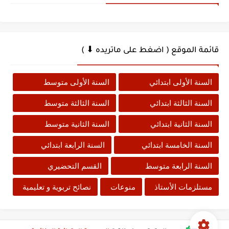
قائمة الموقع ( اضغط على ماتريده ⬇ )
السنة الأولى ابتدائي
السنة الأولى متوسط
السنة الثالثة ابتدائي
السنة الثالثة متوسط
السنة الثانية ابتدائي
السنة الثانية متوسط
السنة الخامسة ابتدائي
السنة الرابعة ابتدائي
السنة الرابعة متوسط
القسم التحضيري
مستلزمات الأستاذ
منوعات
نصائح تربوية و تعليمية