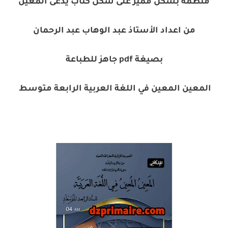
منظمة بشكل مميز على شكل كتاب يدعى المعين
من اعداد الأستاذ عبد الوهاب عبد الرحمان
بصيغة pdf جاهز للطباعة
المعين المعين في اللغة العربية الرابعة متوسط