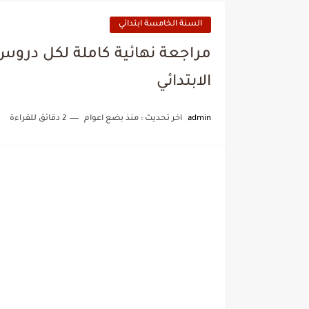
السنة الخامسة ابتدائي
مراجعة نهائية كاملة لكل دروس
الابتدائي
admin
اخر تحديث :
منذ بضع اعوام
2 دقائق للقراءة