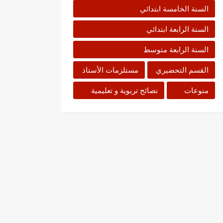
السنة الخامسة ابتدائي
السنة الرابعة ابتدائي
السنة الرابعة متوسط
القسم التحضيري
مستلزمات الأستاذ
منوعات
نصائح تربوية و تعليمية