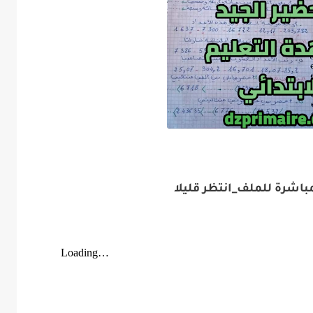
باشرة للملف_انتظر قليلا