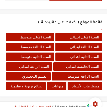
قائمة الموقع ( اضغط على ماتريده ⬇ )
السنة الأولى ابتدائي
السنة الأولى متوسط
السنة الثالثة ابتدائي
السنة الثالثة متوسط
السنة الثانية ابتدائي
السنة الثانية متوسط
السنة الخامسة ابتدائي
السنة الرابعة ابتدائي
السنة الرابعة متوسط
القسم التحضيري
مستلزمات الأستاذ
منوعات
نصائح تربوية و تعليمية