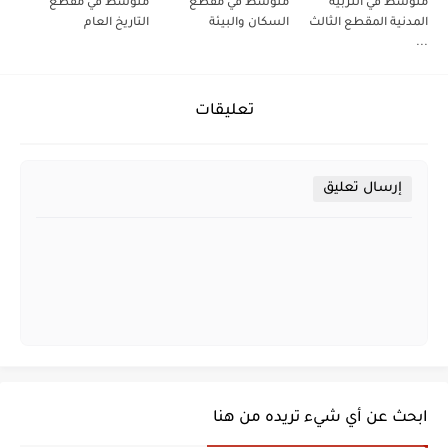
متوسط في التربية
متوسط في مقطع
متوسط في مقطع
المدنية المقطع الثالث
السكان والبيئة
التاريخ العام
...
تعليقات
إرسال تعليق
ابحث عن أي شيء تريده من هنا