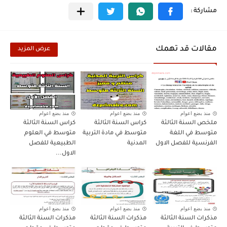
مقالات قد تهمك
عرض المزيد
منذ بضع اعوام
منذ بضع اعوام
منذ بضع اعوام
ملخص السنة الثالثة
كراس السنة الثالثة
كراس السنة الثالثة
متوسط في اللغة
متوسط في مادة التربية
متوسط في العلوم
الفرنسية للفصل الاول
المدنية
الطبيعية للفصل
الاول...
منذ بضع اعوام
منذ بضع اعوام
منذ بضع اعوام
مذكرات السنة الثالثة
مذكرات السنة الثالثة
مذكرات السنة الثالثة