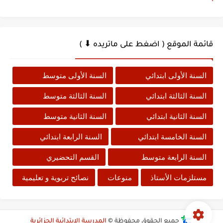
قائمة الموقع ( اضغط على ماتريده ⬇ )
السنة الأولى ابتدائي
السنة الأولى متوسط
السنة الثالثة ابتدائي
السنة الثالثة متوسط
السنة الثانية ابتدائي
السنة الثانية متوسط
السنة الخامسة ابتدائي
السنة الرابعة ابتدائي
السنة الرابعة متوسط
القسم التحضيري
مستلزمات الأستاذ
منوعات
نصائح تربوية و تعليمية
جميع الحقوق محفوظة ©
المدرسة الابتدائية الجزائرية