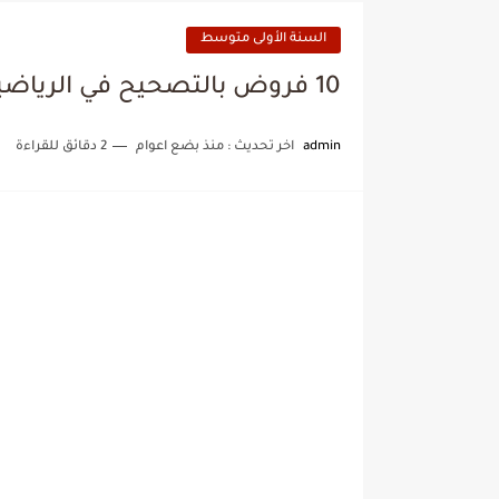
السنة الأولى متوسط
10 فروض بالتصحيح في الرياضيات الفصل الثاني السنة الاولى متوسط
admin
اخر تحديث :
منذ بضع اعوام
2 دقائق للقراءة