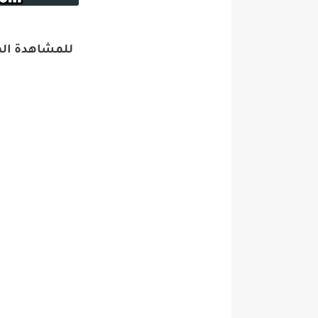
للمشاهدة المب