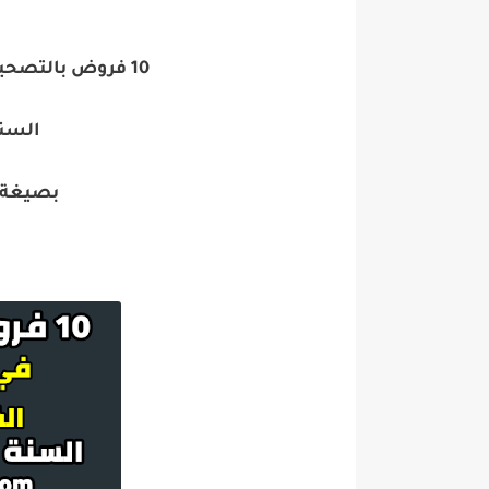
10 فروض بالتصحيح في الرياضيات الفصل الثاني
السن
بصيغة pdf جاهزة للطبا