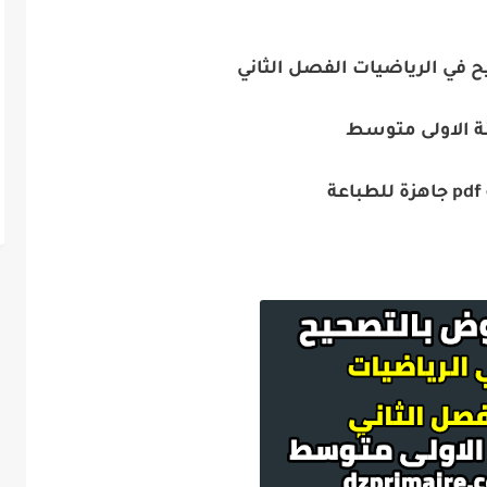
ة الاولى متوسط
عة