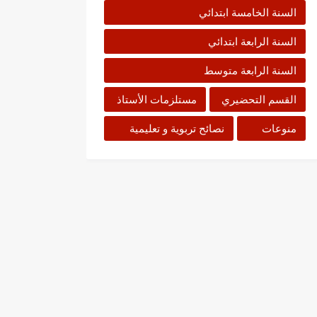
السنة الخامسة ابتدائي
السنة الرابعة ابتدائي
السنة الرابعة متوسط
القسم التحضيري
مستلزمات الأستاذ
منوعات
نصائح تربوية و تعليمية