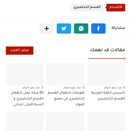
الأقسام
القسم التحضيري
مقالات قد تهمك
عرض المزيد
منذ بضع اعوام
منذ بضع اعوام
منذ بضع اعوام
تأسيس اللغة العربية
تقويمات لاطفال القسم
80 ورقة عمل لأطفال
للقسم التحضيري
التحضيري في جميع
القسم التحضيري و
المواد
السنة الأولى ابتدائي