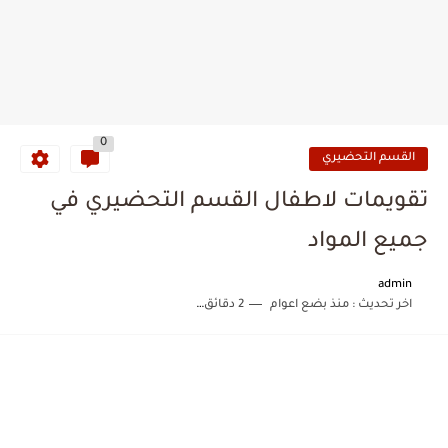
0
القسم التحضيري
تقويمات لاطفال القسم التحضيري في
جميع المواد
admin
اخر تحديث :
منذ بضع اعوام
2 دقائق للقراءة