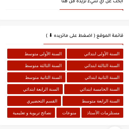
ابحث عن أي شيء تريده من هنا
قائمة الموقع ( اضغط على ماتريده ⬇ )
السنة الأولى ابتدائي
السنة الأولى متوسط
السنة الثالثة ابتدائي
السنة الثالثة متوسط
السنة الثانية ابتدائي
السنة الثانية متوسط
السنة الخامسة ابتدائي
السنة الرابعة ابتدائي
السنة الرابعة متوسط
القسم التحضيري
مستلزمات الأستاذ
منوعات
نصائح تربوية و تعليمية