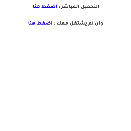
التحميل المباشر :
اضغط هنا
وان لم يشتغل معك :
اضغط هنا