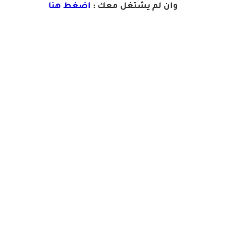
وان لم يشتغل معك :
اضغط هنا