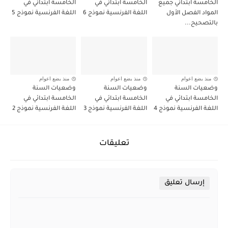
الخامسة ابتدائي جميع
الخامسة ابتدائي في
الخامسة ابتدائي في
المواد الفصل الأول
اللغة الفرنسية نموذج 6
اللغة الفرنسية نموذج 5
بالتصحيح...
منذ بضع اعوام
منذ بضع اعوام
منذ بضع اعوام
وضعيات السنة
وضعيات السنة
وضعيات السنة
الخامسة ابتدائي في
الخامسة ابتدائي في
الخامسة ابتدائي في
اللغة الفرنسية نموذج 4
اللغة الفرنسية نموذج 3
اللغة الفرنسية نموذج 2
تعليقات
إرسال تعليق