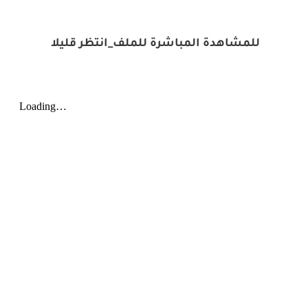
للمشاهدة المباشرة للملف_انتظر قليلا