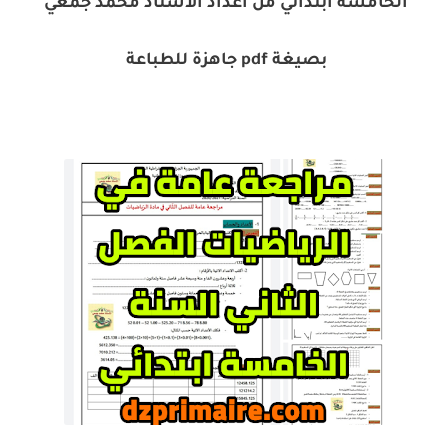
الخامسة ابتدائي من اعداد الاستاذ محمد جمعي
بصيغة pdf جاهزة للطباعة