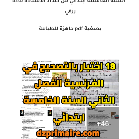
السنة الخامسة ابتدائي من اعداد الاستاذة قادة
رزقي
بصغية pdf جاهزة للطباعة