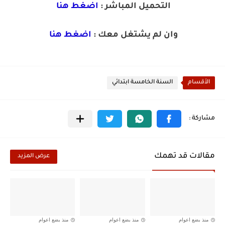
التحميل المباشر :
اضغط هنا
وان لم يشتغل معك :
اضغط هنا
الأقسام
السنة الخامسة ابتدائي
مقالات قد تهمك
عرض المزيد
منذ بضع اعوام
منذ بضع اعوام
منذ بضع اعوام