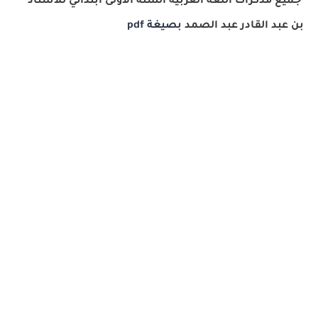
جميع مذكرات اللغة العربية السنة الاولى ابتدائي للأستاذ
بن عبد القادر عبد الصمد
بصيغة
pdf