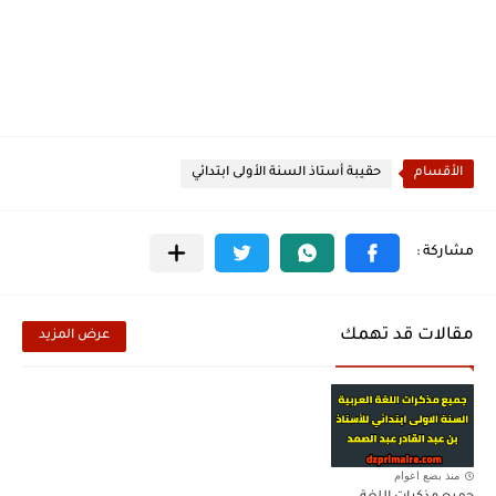
الأقسام
حقيبة أستاذ السنة الأولى ابتدائي
مقالات قد تهمك
عرض المزيد
منذ بضع اعوام