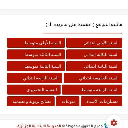
قائمة الموقع ( اضغط على ماتريده ⬇ )
السنة الأولى ابتدائي
السنة الأولى متوسط
السنة الثالثة ابتدائي
السنة الثالثة متوسط
السنة الثانية ابتدائي
السنة الثانية متوسط
السنة الخامسة ابتدائي
السنة الرابعة ابتدائي
السنة الرابعة متوسط
القسم التحضيري
مستلزمات الأستاذ
منوعات
نصائح تربوية و تعليمية
جميع الحقوق محفوظة ©
المدرسة الابتدائية الجزائرية