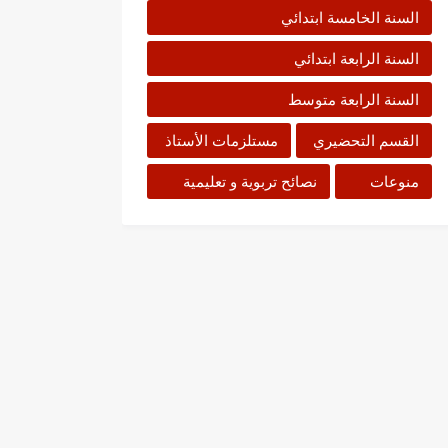
السنة الخامسة ابتدائي
السنة الرابعة ابتدائي
السنة الرابعة متوسط
القسم التحضيري
مستلزمات الأستاذ
منوعات
نصائح تربوية و تعليمية