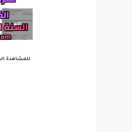
للمشاهدة المب