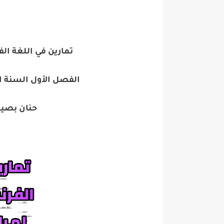
تمارين في اللغة ا
الفصل الأول السنة ال
حنان بصيغة pdf جاهزة 