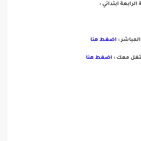
الرابعة ابتدائي :
المباشر :
اضغط هنا
تغل معك :
اضغط هنا