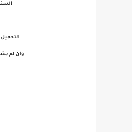
السنة 
التحميل 
وان لم يش