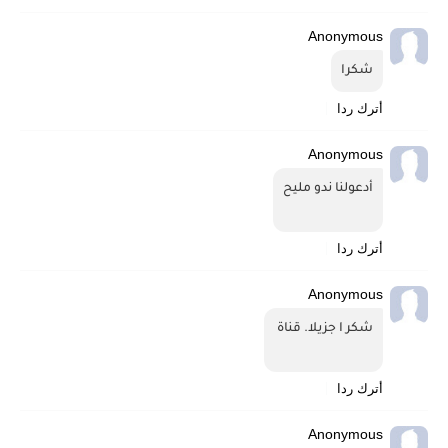
Anonymous
شكرا
أترك ردا
Anonymous
أدعولنا ندو مليح
أترك ردا
Anonymous
شكر ا جزيلا. قناة 
أترك ردا
Anonymous