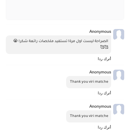
Anonymous
الصراحة ليست اول مرةا تستفيد ملخصات رائعة شكرا 😭 
🥰🥰
أترك ردا
Anonymous
Thank you viri matche 
أترك ردا
Anonymous
Thank you viri matche 
أترك ردا