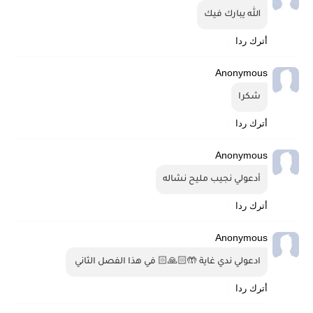
الله يبارك فيك
أترك ردا
Anonymous
شكرا
أترك ردا
Anonymous
أدعولي نجيب مليح نشاله
أترك ردا
Anonymous
ادعولي ندي غاية 🤲🏻🙏🏻 في هذا الفصل الثاني 
أترك ردا