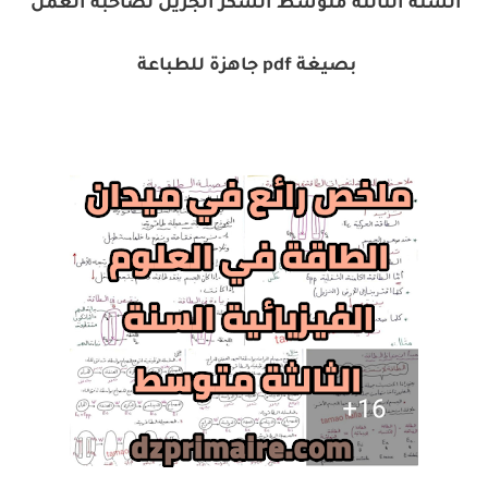
السنة الثالثة متوسط الشكر الجزيل لصاحبة العمل
بصيغة pdf جاهزة للطباعة