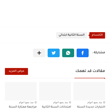
الأقسام
السنة الثانية ابتدائي
مقالات قد تهمك
عرض المزيد
منذ بضع اعوام
منذ بضع اعوام
منذ بضع اعوام
اختبارات جديدة السنة
امتحانات السنة الثانية
مراجعة ممتازة السنة