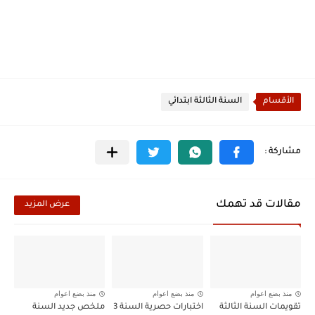
الأقسام
السنة الثالثة ابتدائي
مقالات قد تهمك
عرض المزيد
منذ بضع اعوام
منذ بضع اعوام
منذ بضع اعوام
تقويمات السنة الثالثة
اختبارات حصرية السنة 3
ملخص جديد السنة