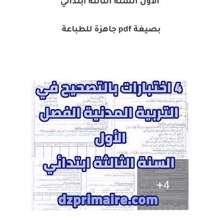
الأول السنة الثالثة ابتدائي
بصيغة pdf جاهزة للطباعة