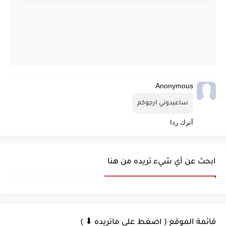
Anonymous
ساعيدوني ارجوكم
أترك ردا
ابحث عن أي شيء تريده من هنا
قائمة الموقع ( اضغط على ماتريده ⬇ )