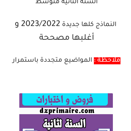
السنة الثانية متوسط
2023/2022 و
النماذج كلها جديدة
أغلبها مصححة
ملاحظة :
المواضيع متجددة باستمرار