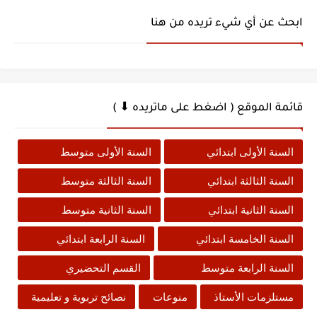
ابحث عن أي شيء تريده من هنا
قائمة الموقع ( اضغط على ماتريده ⬇ )
السنة الأولى ابتدائي
السنة الأولى متوسط
السنة الثالثة ابتدائي
السنة الثالثة متوسط
السنة الثانية ابتدائي
السنة الثانية متوسط
السنة الخامسة ابتدائي
السنة الرابعة ابتدائي
السنة الرابعة متوسط
القسم التحضيري
مستلزمات الأستاذ
منوعات
نصائح تربوية و تعليمية