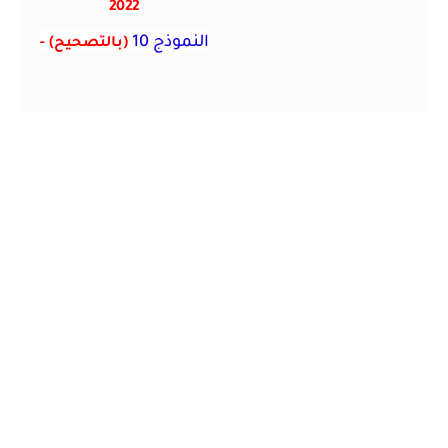
2022
النموذج 10
(بالتصحيح)
-