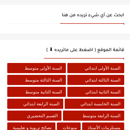
ابحث عن أي شيء تريده من هنا
قائمة الموقع ( اضغط على ماتريده ⬇ )
السنة الأولى ابتدائي
السنة الأولى متوسط
السنة الثالثة ابتدائي
السنة الثالثة متوسط
السنة الثانية ابتدائي
السنة الثانية متوسط
السنة الخامسة ابتدائي
السنة الرابعة ابتدائي
السنة الرابعة متوسط
القسم التحضيري
مستلزمات الأستاذ
منوعات
نصائح تربوية و تعليمية