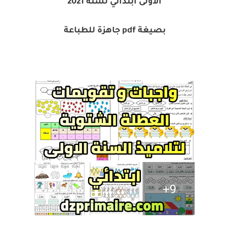
الأولى ابتدائي لسنة 2021
بصيغة pdf جاهزة للطباعة