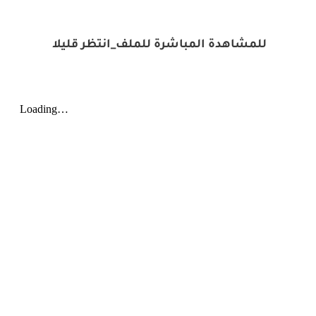
للمشاهدة المباشرة للملف_انتظر قليلا