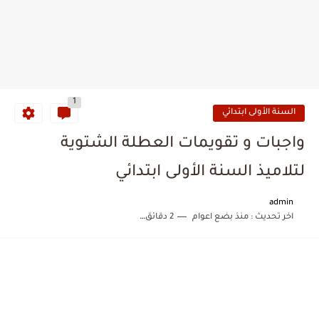
1
السنة الأولى ابتدائي
واجبات و تقويمات العطلة الشتوية
لتلاميذ السنة الأولى ابتدائي
admin
اخر تحديث :
منذ بضع اعوام
2 دقائق للقراءة