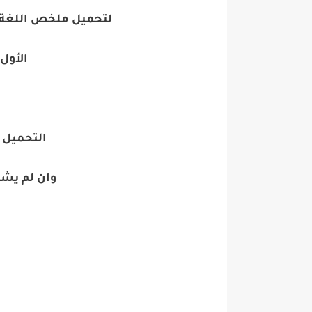
لتحميل ملخص اللغة ا
الأول
التحميل 
وان لم يش