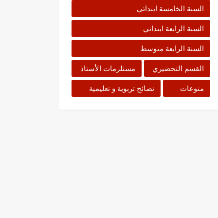
السنة الخامسة ابتدائي
السنة الرابعة ابتدائي
السنة الرابعة متوسط
القسم التحضيري
مستلزمات الأستاذ
منوعات
نصائح تربوية و تعليمية