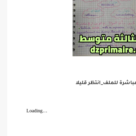
باشرة للملف_انتظر قليلا