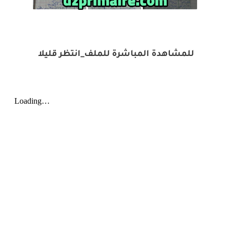
للمشاهدة المباشرة للملف_انتظر قليلا