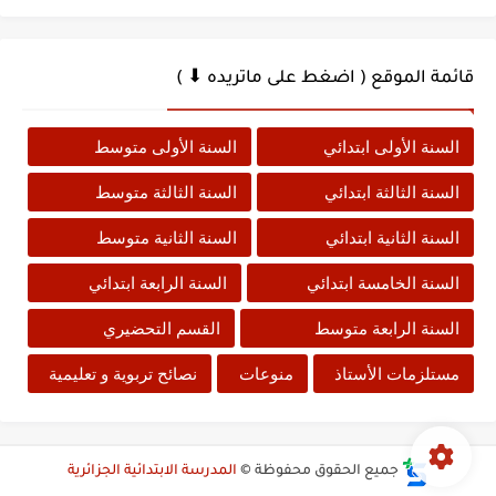
قائمة الموقع ( اضغط على ماتريده ⬇ )
السنة الأولى ابتدائي
السنة الأولى متوسط
السنة الثالثة ابتدائي
السنة الثالثة متوسط
السنة الثانية ابتدائي
السنة الثانية متوسط
السنة الخامسة ابتدائي
السنة الرابعة ابتدائي
السنة الرابعة متوسط
القسم التحضيري
مستلزمات الأستاذ
منوعات
نصائح تربوية و تعليمية
جميع الحقوق محفوظة ©
المدرسة الابتدائية الجزائرية