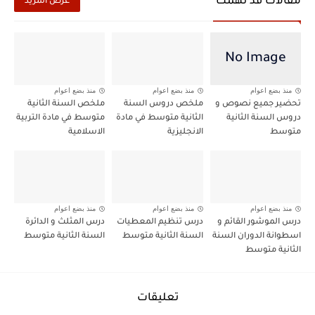
مقالات قد تهمك
عرض المزيد
منذ بضع اعوام
منذ بضع اعوام
منذ بضع اعوام
تحضير جميع نصوص و
ملخص دروس السنة
ملخص السنة الثانية
دروس السنة الثانية
الثانية متوسط في مادة
متوسط في مادة التربية
متوسط
الانجليزية
الاسلامية
منذ بضع اعوام
منذ بضع اعوام
منذ بضع اعوام
درس الموشور القائم و
درس تنظيم المعطيات
درس المثلث و الدائرة
اسطوانة الدوران السنة
السنة الثانية متوسط
السنة الثانية متوسط
الثانية متوسط
تعليقات