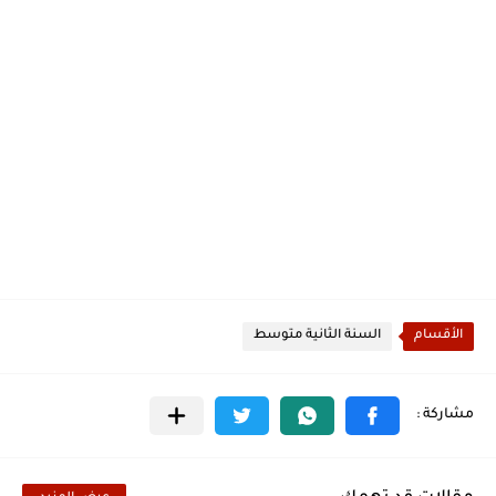
الأقسام
السنة الثانية متوسط