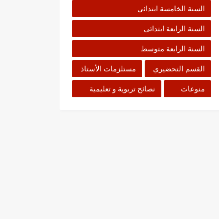
السنة الخامسة ابتدائي
السنة الرابعة ابتدائي
السنة الرابعة متوسط
القسم التحضيري
مستلزمات الأستاذ
منوعات
نصائح تربوية و تعليمية