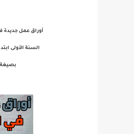
أوراق عمل جديدة ف
السنة الأولى ابتد
بصيغة pdf جاهزة للطبا