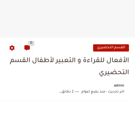
0
القسم التحضيري
الأفعال للقراءة و التعبير لأطفال القسم
التحضيري
admin
اخر تحديث :
منذ بضع اعوام
2 دقائق للقراءة