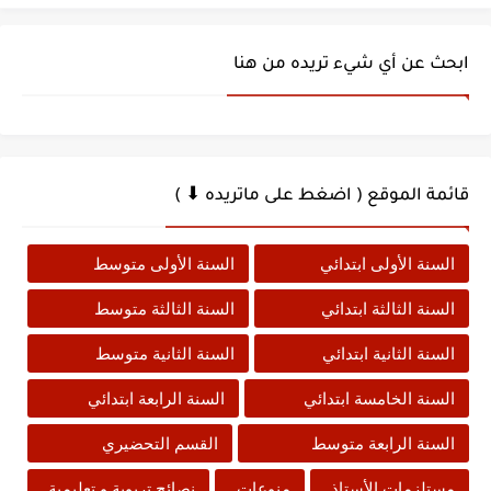
ابحث عن أي شيء تريده من هنا
قائمة الموقع ( اضغط على ماتريده ⬇ )
السنة الأولى ابتدائي
السنة الأولى متوسط
السنة الثالثة ابتدائي
السنة الثالثة متوسط
السنة الثانية ابتدائي
السنة الثانية متوسط
السنة الخامسة ابتدائي
السنة الرابعة ابتدائي
السنة الرابعة متوسط
القسم التحضيري
مستلزمات الأستاذ
منوعات
نصائح تربوية و تعليمية