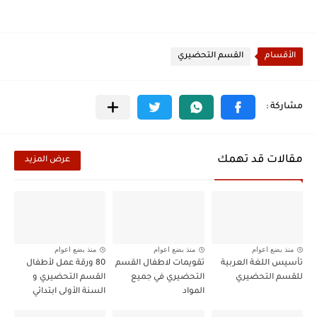
الأقسام
القسم التحضيري
مقالات قد تهمك
عرض المزيد
منذ بضع اعوام
منذ بضع اعوام
منذ بضع اعوام
تأسيس اللغة العربية
تقويمات لاطفال القسم
80 ورقة عمل لأطفال
للقسم التحضيري
التحضيري في جميع
القسم التحضيري و
المواد
السنة الأولى ابتدائي