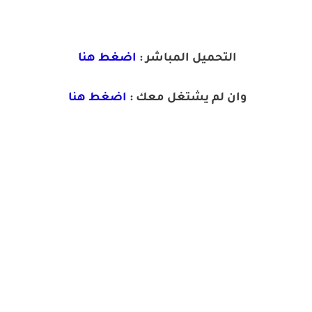
التحميل المباشر :
اضغط هنا
وان لم يشتغل معك :
اضغط هنا