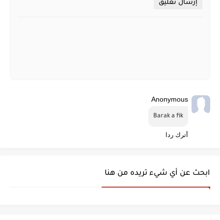
إرسال تعليق
Anonymous
Barak a fik
أترك ردا
ابحث عن أي شيء تريده من هنا