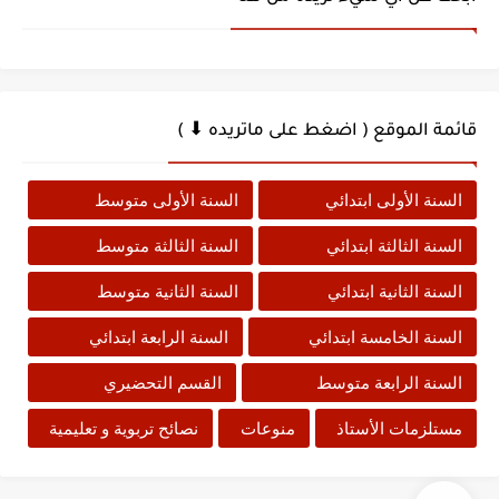
قائمة الموقع ( اضغط على ماتريده ⬇ )
السنة الأولى ابتدائي
السنة الأولى متوسط
السنة الثالثة ابتدائي
السنة الثالثة متوسط
السنة الثانية ابتدائي
السنة الثانية متوسط
السنة الخامسة ابتدائي
السنة الرابعة ابتدائي
السنة الرابعة متوسط
القسم التحضيري
مستلزمات الأستاذ
منوعات
نصائح تربوية و تعليمية