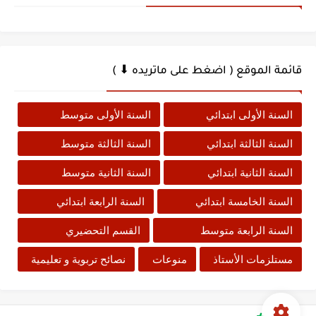
قائمة الموقع ( اضغط على ماتريده ⬇ )
السنة الأولى ابتدائي
السنة الأولى متوسط
السنة الثالثة ابتدائي
السنة الثالثة متوسط
السنة الثانية ابتدائي
السنة الثانية متوسط
السنة الخامسة ابتدائي
السنة الرابعة ابتدائي
السنة الرابعة متوسط
القسم التحضيري
مستلزمات الأستاذ
منوعات
نصائح تربوية و تعليمية