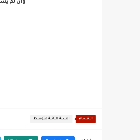
وان لم يش
الأقسام
السنة الثانية متوسط