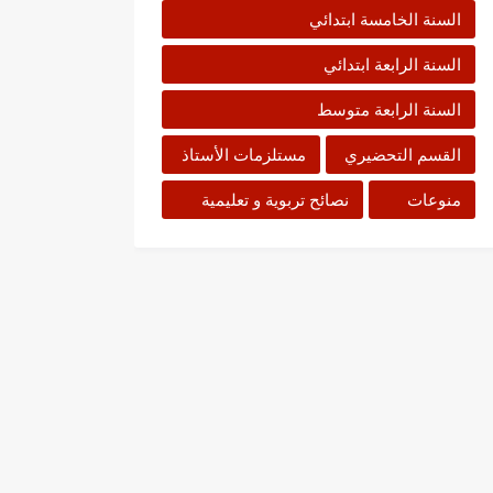
السنة الخامسة ابتدائي
السنة الرابعة ابتدائي
السنة الرابعة متوسط
القسم التحضيري
مستلزمات الأستاذ
منوعات
نصائح تربوية و تعليمية