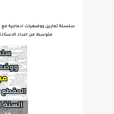
سلسلة تمارين ووضعيات ادماجية مع ال
متوسط من اعداد الاستاذة بوخاري م