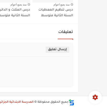
منذ بضع اعوام
منذ بضع اعوام
درس تنظيم المعطيات
درس المثلث و الدائر
السنة الثانية متوسط
السنة الثانية متوس
تعليقات
إرسال تعليق
جميع الحقوق محفوظة ©
المدرسة الابتدائية الجزائر