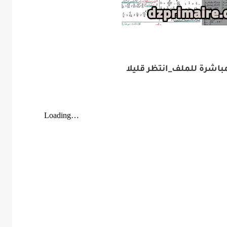
باشرة للملف_انتظر قليلا