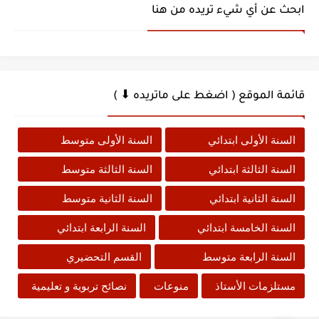
ابحث عن أي شيء تريده من هنا
قائمة الموقع ( اضغط على ماتريده ⬇ )
السنة الأولى ابتدائي
السنة الأولى متوسط
السنة الثالثة ابتدائي
السنة الثالثة متوسط
السنة الثانية ابتدائي
السنة الثانية متوسط
السنة الخامسة ابتدائي
السنة الرابعة ابتدائي
السنة الرابعة متوسط
القسم التحضيري
مستلزمات الأستاذ
منوعات
نصائح تربوية و تعليمية