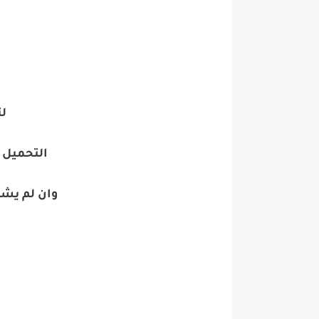
ل
التحميل 
وان لم يش