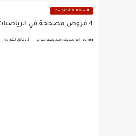
السنة الثالثة متوسط
4 فروض مصححة في الرياضيات الفصل الأول السنة الثالثة متوسط
admin
اخر تحديث :
منذ بضع اعوام
2 دقائق للقراءة