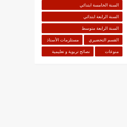
السنة الخامسة ابتدائي
السنة الرابعة ابتدائي
السنة الرابعة متوسط
القسم التحضيري
مستلزمات الأستاذ
منوعات
نصائح تربوية و تعليمية