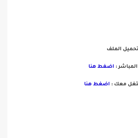
تحميل الملف
المباشر :
اضغط هنا
تغل معك :
اضغط هنا