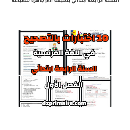
السنة الرابعة ابتدائي بصيغة pdf جاهزة للطباعة