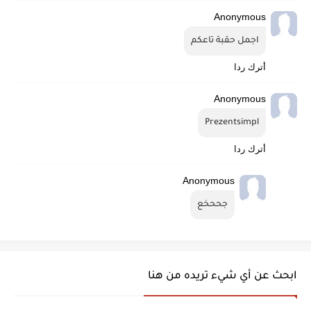
Anonymous
اجمل حقبة تاعكم
أترك ردا
Anonymous
Prezentsimpl
أترك ردا
Anonymous
جححخع
ابحث عن أي شيء تريده من هنا