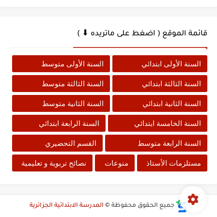
قائمة الموقع ( اضغط على ماتريده ⬇ )
السنة الأولى ابتدائي
السنة الأولى متوسط
السنة الثالثة ابتدائي
السنة الثالثة متوسط
السنة الثانية ابتدائي
السنة الثانية متوسط
السنة الخامسة ابتدائي
السنة الرابعة ابتدائي
السنة الرابعة متوسط
القسم التحضيري
مستلزمات الأستاذ
منوعات
نصائح تربوية و تعليمية
جميع الحقوق محفوظة ©
المدرسة الابتدائية الجزائرية