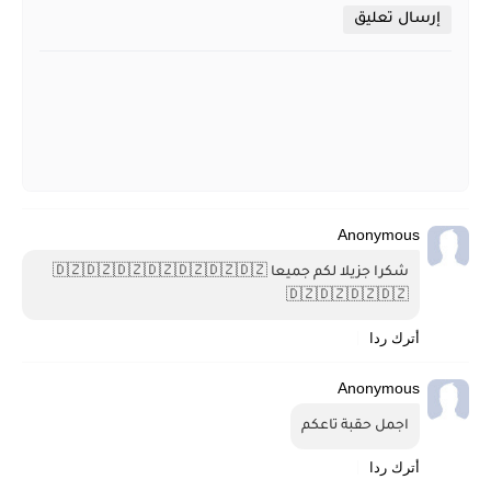
إرسال تعليق
Anonymous
شكرا جزيلا لكم جميعا 🇩🇿🇩🇿🇩🇿🇩🇿🇩🇿🇩🇿🇩🇿
🇩🇿🇩🇿🇩🇿🇩🇿
أترك ردا
Anonymous
اجمل حقبة تاعكم
أترك ردا