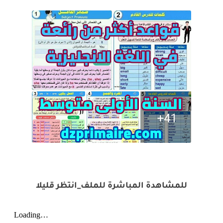
للمشاهدة المباشرة للملف_انتظر قليلا