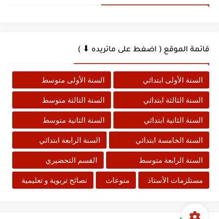
قائمة الموقع ( اضغط على ماتريده ⬇ )
السنة الأولى ابتدائي
السنة الأولى متوسط
السنة الثالثة ابتدائي
السنة الثالثة متوسط
السنة الثانية ابتدائي
السنة الثانية متوسط
السنة الخامسة ابتدائي
السنة الرابعة ابتدائي
السنة الرابعة متوسط
القسم التحضيري
مستلزمات الأستاذ
منوعات
نصائح تربوية و تعليمية