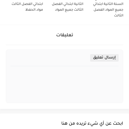
السنة الثانية ابتدائي
الثانية ابتدائي الفصل
ابتدائي الفصل الثالث
جميع المواد الفصل
الثالث جميع المواد
مواد الحفظ
الثالث
تعليقات
إرسال تعليق
ابحث عن أي شيء تريده من هنا