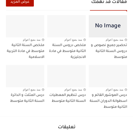
مقالات قد تهمك
عرض المزيد
منذ بضع اعوام
منذ بضع اعوام
منذ بضع اعوام
تحضير جميع نصوص و
ملخص دروس السنة
ملخص السنة الثانية
دروس السنة الثانية
الثانية متوسط في مادة
متوسط في مادة التربية
متوسط
الانجليزية
الاسلامية
منذ بضع اعوام
منذ بضع اعوام
منذ بضع اعوام
درس الموشور القائم و
درس تنظيم المعطيات
درس المثلث و الدائرة
اسطوانة الدوران السنة
السنة الثانية متوسط
السنة الثانية متوسط
الثانية متوسط
تعليقات