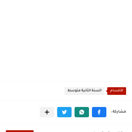
الأقسام
السنة الثانية متوسط